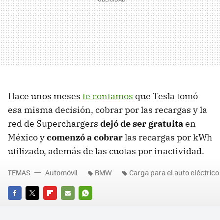
Hace unos meses
te contamos
que Tesla tomó
esa misma decisión, cobrar por las recargas y la
red de Superchargers
dejó de ser gratuita
en
México y
comenzó a cobrar
las recargas por kWh
utilizado, además de las cuotas por inactividad.
TEMAS
Automóvil
BMW
Carga para el auto eléctrico
FACEBOOK
TWITTER
FLIPBOARD
E-
WHATSAPP