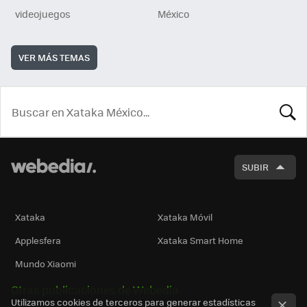
videojuegos
México
VER MÁS TEMAS
BUSCA
SUBIR
Xataka
Xataka Móvil
Applesfera
Xataka Smart Home
Mundo Xiaomi
Otras publicaciones de Webedia
Utilizamos cookies de terceros para generar estadísticas