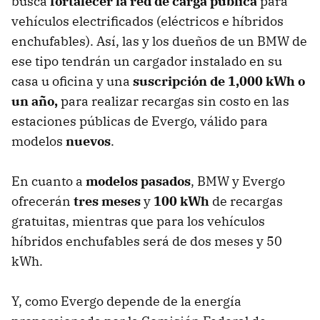
busca
fortalecer la red de carga pública
para
vehículos electrificados (eléctricos e híbridos
enchufables). Así, las y los dueños de un BMW de
ese tipo tendrán un cargador instalado en su
casa u oficina y una
suscripción de 1,000 kWh o
un año,
para realizar recargas sin costo en las
estaciones públicas de Evergo, válido para
modelos
nuevos
.
En cuanto a
modelos pasados
, BMW y Evergo
ofrecerán
tres meses
y
100 kWh
de recargas
gratuitas, mientras que para los vehículos
híbridos enchufables será de dos meses y 50
kWh.
Y, como Evergo depende de la energía