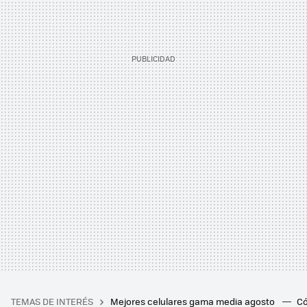
TEMAS DE INTERÉS
Mejores celulares gama media agosto
Có