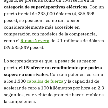
agosto, se presenta como un rival serio en la
categoría de superdeportivos eléctricos
. Con un
precio inicial de 233,000 dólares (4,386,595
pesos), se posiciona como una opción
considerablemente más accesible en
comparación con modelos de la competencia,
como el
Rimac Nevera
de 2.1 millones de dólares
(39,535,839 pesos).
Lo sorprendente es que, a pesar de su menor
precio,
el U9 ofrece un rendimiento que podría
superar a sus rivales
. Con una potencia cercana
a los 1,300
caballos de fuerza
y la capacidad de
acelerar de cero a 100 kilómetros por hora en 2.3
segundos, este vehículo promete hacer temblar a
la competencia.