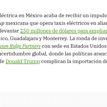
léctrica en México acaba de recibir un impuls
up
mexicana que opera taxis eléctricos en ali
 levantar
250 millones de dólares para ampliar 
co, Guadalajara y Monterrey. La ronda de inv
sion Ridge Partners
con sede en Estados Unidos,
ertidumbre global, donde las políticas aranc
 de
Donald Trump
complican la importación d