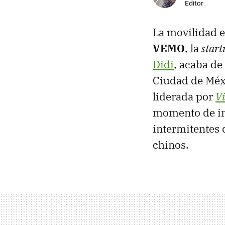
Editor
La movilidad e
VEMO
, la
start
Didi
, acaba de
Ciudad de Méxi
liderada por
Vi
momento de inc
intermitentes
chinos.