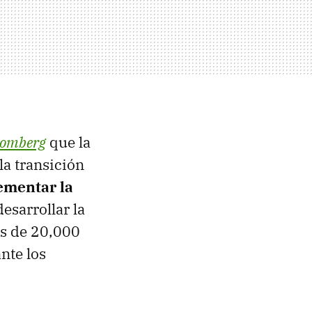
oomberg
que la
la transición
ementar la
esarrollar la
ás de 20,000
nte los