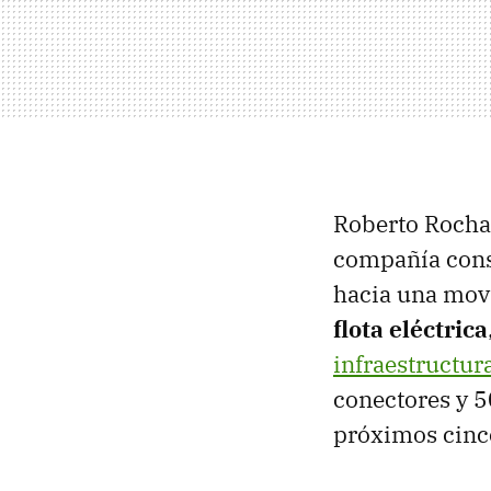
Roberto Rocha
compañía consi
hacia una mov
flota eléctrica
infraestructur
conectores y 5
próximos cinc