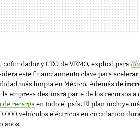
, cofundador y CEO de VEMO, explicó para
Bl
dera este financiamiento clave para acelerar 
ilidad más limpia en México. Además de
incr
, la empresa destinará parte de los recursos a d
a de recarga
en todo el país. El plan incluye m
0,000 vehículos eléctricos en circulación dura
o años.