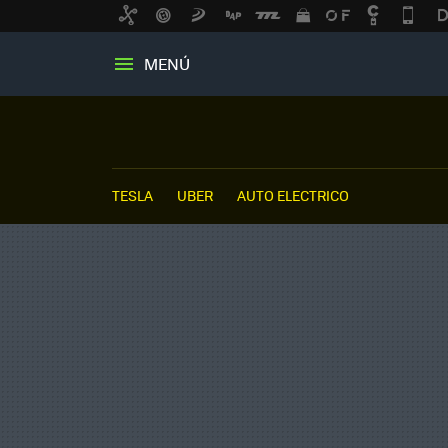
MENÚ
TESLA
UBER
AUTO ELECTRICO