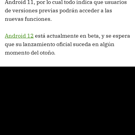
Android 11, por lo cual todo indica que usuarios
de versiones previas podrán acceder a las
nuevas funciones.
Android 12
está actualmente en beta, y se espera
que su lanzamiento oficial suceda en algún
momento del otoño.