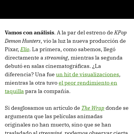
Vamos con análisis
. A la par del estreno de
KPop
Demon Hunters
, vio la luz la nueva producción de
Pixar,
Elio
. La primera, como sabemos, llegó
directamente a
streaming
, mientras la segunda
debutó en salas cinematográficas. ¿La
diferencia? Una fue
un hit de visualizaciones
,
mientras la otra tuvo
el peor rendimiento en
taquilla
para la compañía.
Si desglosamos un artículo de
The Wrap
donde se
argumenta que las películas animadas
originales no han muerto, sino que se han
trasladado al
streaming
, podemos observar cierta