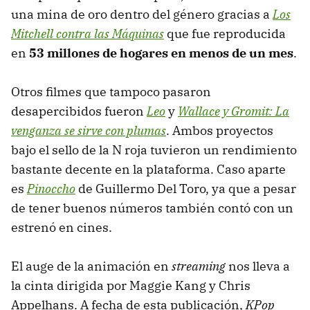
una mina de oro dentro del género gracias a
Los
Mitchell contra las Máquinas
que fue reproducida
en
53 millones de hogares en menos de un mes
.
Otros filmes que tampoco pasaron
desapercibidos fueron
Leo
y
Wallace y Gromit: La
venganza se sirve con plumas
. Ambos proyectos
bajo el sello de la N roja tuvieron un rendimiento
bastante decente en la plataforma. Caso aparte
es
Pinoccho
de Guillermo Del Toro, ya que a pesar
de tener buenos números también contó con un
estrenó en cines.
El auge de la animación en
streaming
nos lleva a
la cinta dirigida por Maggie Kang y Chris
Appelhans. A fecha de esta publicación,
KPop