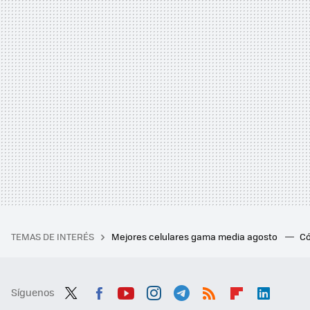
TEMAS DE INTERÉS
Mejores celulares gama media agosto
Có
Síguenos