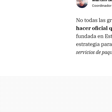
Coordinador 
No todas las g
hacer oficial
fundada en Es
estrategia para
servicios de paq