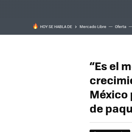
HOY SE HABLA DE
Mercado Libre
Oferta
“Es el 
crecimi
México 
de paqu