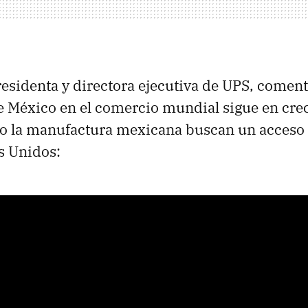
esidenta y directora ejecutiva de UPS, coment
e México en el comercio mundial sigue en cre
 la manufactura mexicana buscan un acceso m
os Unidos: