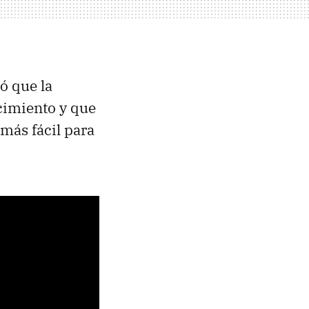
ó que la
cimiento y que
ás fácil para