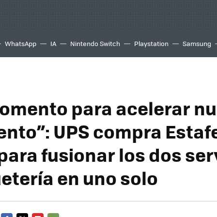
WhatsApp
IA
Nintendo Switch
Playstation
Samsung
momento para acelerar nu
ento”: UPS compra Estaf
para fusionar los dos ser
etería en uno solo