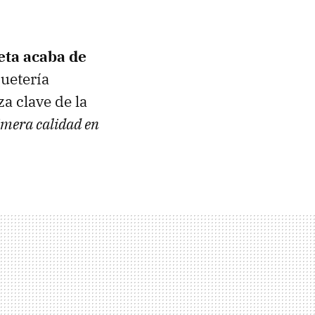
eta acaba de
quetería
a clave de la
imera calidad en