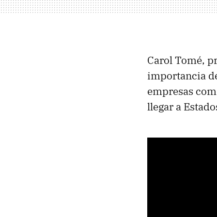
Carol Tomé, pr
importancia d
empresas como
llegar a Estad