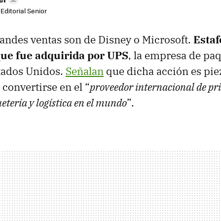
Editorial Senior
randes ventas son de Disney o Microsoft.
Estaf
 que fue adquirida por UPS
, la empresa de pa
tados Unidos.
Señalan
que dicha acción es piez
 convertirse en el “
proveedor internacional de pr
uetería y logística en el mundo
”.