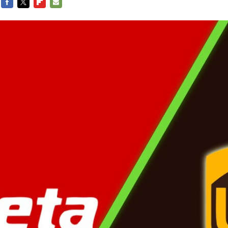
FACEBOOK
TWITTER
FLIPBOARD
E-
MAIL