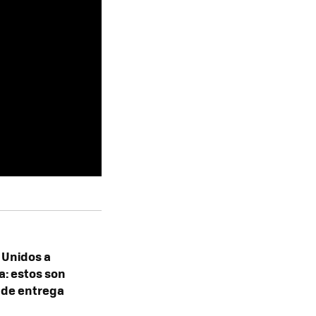
 Unidos a
a: estos son
 de entrega