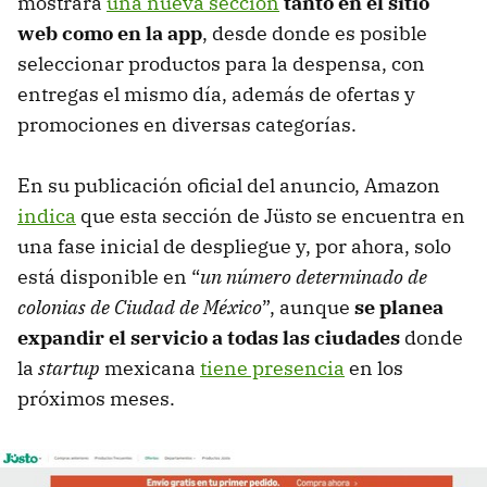
mostrará
una nueva sección
tanto en el sitio
web como en la app
, desde donde es posible
seleccionar productos para la despensa, con
entregas el mismo día, además de ofertas y
promociones en diversas categorías.
En su publicación oficial del anuncio, Amazon
indica
que esta sección de Jüsto se encuentra en
una fase inicial de despliegue y, por ahora, solo
está disponible en “
un número determinado de
colonias de Ciudad de México
”, aunque
se planea
expandir el servicio a todas las ciudades
donde
la
startup
mexicana
tiene presencia
en los
próximos meses.