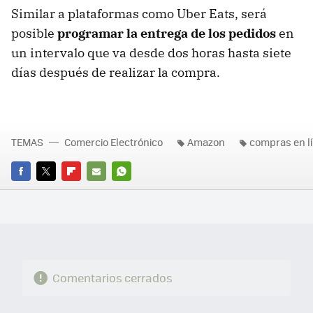
Similar a plataformas como Uber Eats, será
posible
programar la entrega de los pedidos
en
un intervalo que va desde dos horas hasta siete
días después de realizar la compra.
TEMAS
Comercio Electrónico
Amazon
compras en l
FACEBOOK
TWITTER
FLIPBOARD
E-
WHATSAPP
MAIL
Comentarios cerrados