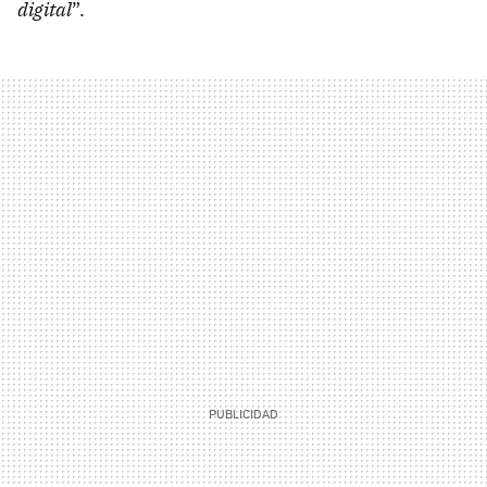
digital
”.