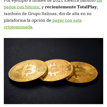
Por ejemplo a finales de 2021 Elektra habilitó
los
pagos con bitcoin
, y
recientemente TotalPlay
,
también de Grupo Salinas, dio de alta en su
plataforma la opción de
pagar con esta
criptomoneda
.