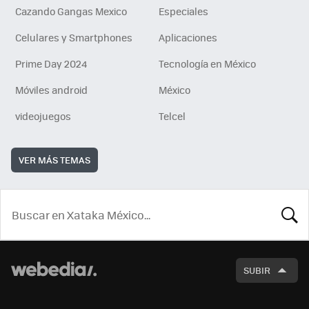
Cazando Gangas Mexico
Especiales
Celulares y Smartphones
Aplicaciones
Prime Day 2024
Tecnología en México
Móviles android
México
videojuegos
Telcel
VER MÁS TEMAS
BUSCA
SUBIR