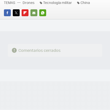
TEMAS
Drones
Tecnología militar
China
FACEBOOK
TWITTER
FLIPBOARD
E-
WHATSAPP
MAIL
Comentarios cerrados