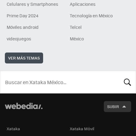
Celulares y Smartphones
Aplicaciones
Prime Day 2024
Tecnología en México
Móviles android
Telcel
videojuegos
México
VER MÁS TEMAS
BUSCA
SUBIR
Xataka
Xataka Móvil