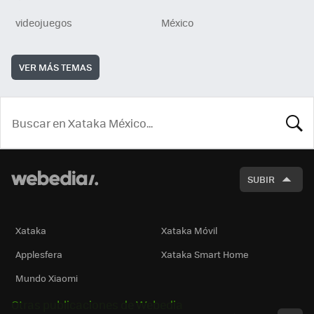
videojuegos
México
VER MÁS TEMAS
BUSCA
SUBIR
Xataka
Xataka Móvil
Applesfera
Xataka Smart Home
Mundo Xiaomi
Otras publicaciones de Webedia