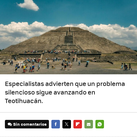
Especialistas advierten que un problema
silencioso sigue avanzando en
Teotihuacán.
Sin comentarios
FACEBOOK
TWITTER
FLIPBOARD
E-
WHATSAPP