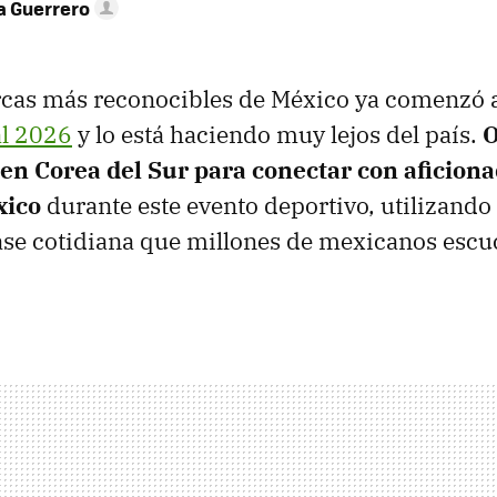
 Guerrero
rcas más reconocibles de México ya comenzó 
l 2026
y lo está haciendo muy lejos del país.
O
n Corea del Sur para conectar con aficion
xico
durante este evento deportivo, utilizando
ase cotidiana que millones de mexicanos escu