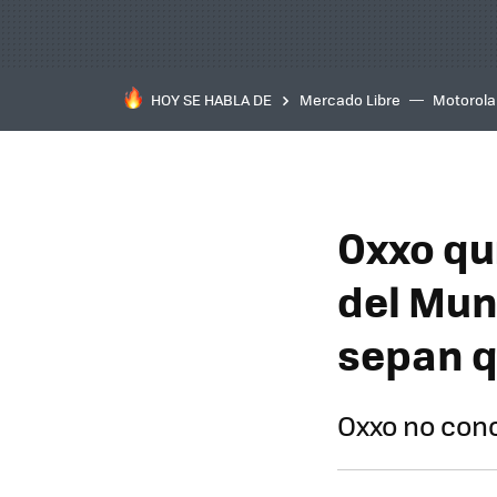
HOY SE HABLA DE
Mercado Libre
Motorola
Oxxo qu
del Mun
sepan q
Oxxo no cono