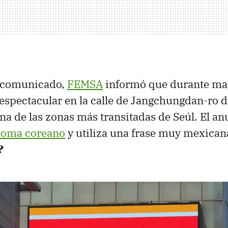
n comunicado,
FEMSA
informó que durante may
espectacular en la calle de Jangchungdan-ro d
 de las zonas más transitadas de Seúl. El an
ioma coreano
y utiliza una frase muy mexican
?