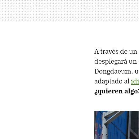
A través de u
desplegará un 
Dongdaeum, una
adaptado al
id
¿quieren algo