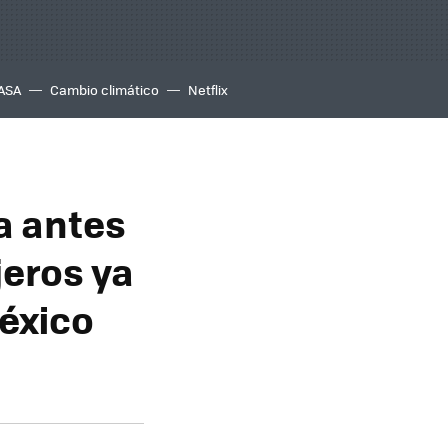
ASA
Cambio climático
Netflix
a antes
jeros ya
México