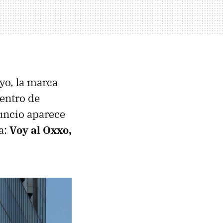
o, la marca
entro de
uncio aparece
a:
Voy al Oxxo,