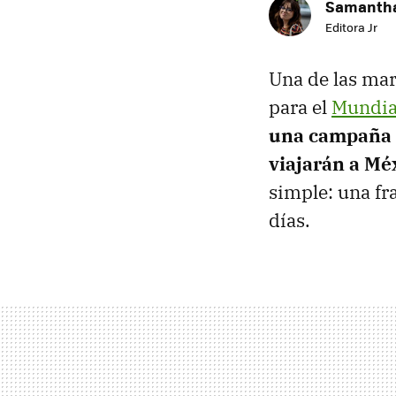
Samantha
Editora Jr
Una de las ma
para el
Mundia
una campaña e
viajarán a Mé
simple: una fr
días.