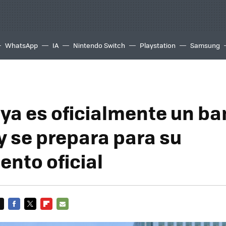
WhatsApp
IA
Nintendo Switch
Playstation
Samsung
 ya es oficialmente un b
y se prepara para su
ento oficial
FACEBOOK
TWITTER
FLIPBOARD
E-