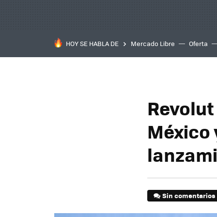
HOY SE HABLA DE
Mercado Libre
Oferta
Revolut
México 
lanzami
Sin comentarios