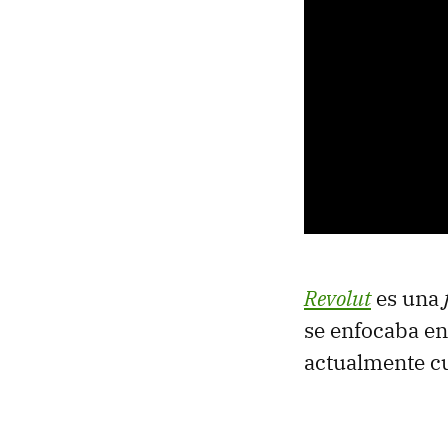
Revolut
es una
se enfocaba e
actualmente cu