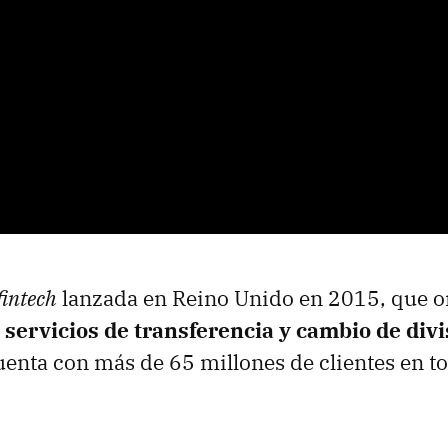
fintech
lanzada en Reino Unido en 2015, que o
n
servicios de transferencia y cambio de div
enta con más de 65 millones de clientes en t