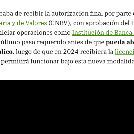
aba de recibir la autorización final por parte 
ria y de Valores
(CNBV), con aprobación del 
iniciar operaciones como
Institución de Banca
el último paso requerido antes de que
pueda ab
blico
, luego de que en 2024 recibiera la
licenc
e permitirá funcionar bajo esta nueva modalid