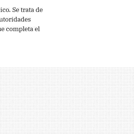
co. Se trata de
autoridades
ue completa el