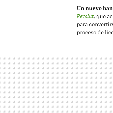
Un nuevo ban
Revolut
, que a
para convertir
proceso de lic