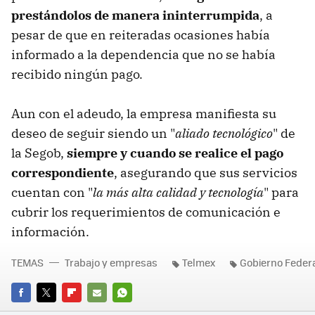
prestándolos de manera ininterrumpida
, a
pesar de que en reiteradas ocasiones había
informado a la dependencia que no se había
recibido ningún pago.
Aun con el adeudo, la empresa manifiesta su
deseo de seguir siendo un "
aliado tecnológico
" de
la Segob,
siempre y cuando se realice el pago
correspondiente
, asegurando que sus servicios
cuentan con "
la más alta calidad y tecnología
" para
cubrir los requerimientos de comunicación e
información.
TEMAS
Trabajo y empresas
Telmex
Gobierno Feder
FACEBOOK
TWITTER
FLIPBOARD
E-
WHATSAPP