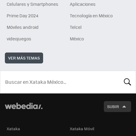
Celulares y Smartphones
Aplicaciones
Prime Day 2024
Tecnología en México
Móviles android
Telcel
videojuegos
México
VER MÁS TEMAS
BUSCA
SUBIR
Xataka
Xataka Móvil