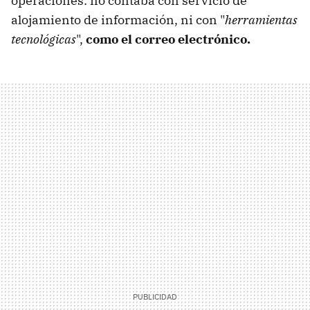
operaciones: no contaba con servicio de
alojamiento de información, ni con "
herramientas
tecnológicas
",
como el correo electrónico.