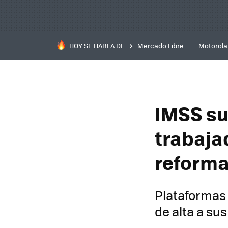
HOY SE HABLA DE
Mercado Libre
Motorola
IMSS su
trabaja
reforma
Plataformas 
de alta a su