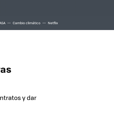
ASA
Cambio climático
Netflix
ras
ntratos y dar