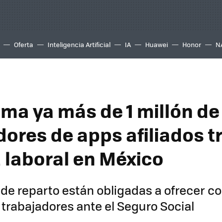
Oferta
Inteligencia Artificial
IA
Huawei
Honor
N
ma ya más de 1 millón de
dores de apps afiliados t
 laboral en México
de reparto están obligadas a ofrecer co
s trabajadores ante el Seguro Social