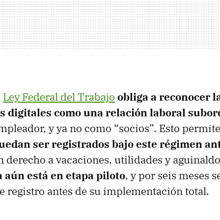
a
Ley Federal del Trabajo
obliga a reconocer l
s digitales como una relación laboral subo
mpleador, y ya no como “socios”. Esto permite
uedan ser registrados bajo este régimen an
 derecho a vacaciones, utilidades y aguinaldo
 aún está en etapa piloto
, y por seis meses s
registro antes de su implementación total.