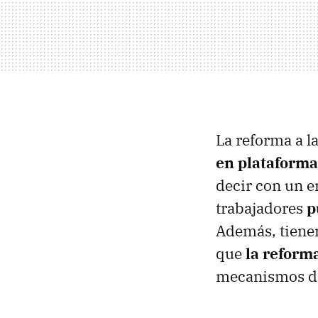
La reforma a l
en plataforma
decir con un e
trabajadores
p
Además, tienen
que
la reforma
mecanismos de 