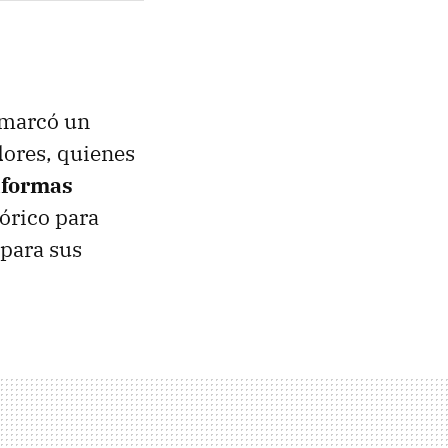
 marcó un
dores, quienes
aformas
tórico para
 para sus