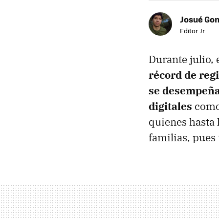
Josué Go
Editor Jr
Durante julio, 
récord de regi
se desempeña
digitales
com
quienes hasta 
familias, pues