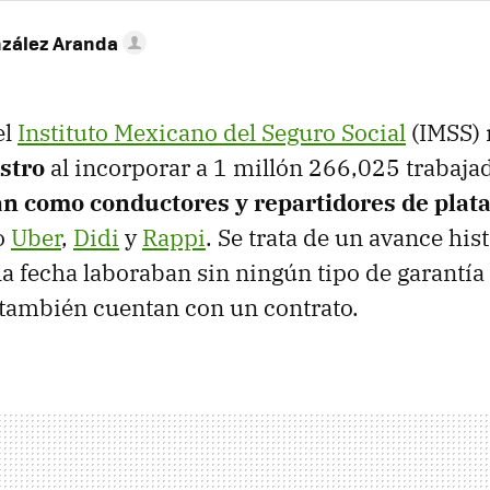
nzález Aranda
el
Instituto Mexicano del Seguro Social
(IMSS)
stro
al incorporar a 1 millón 266,025 trabaja
n como conductores y repartidores de plat
o
Uber
,
Didi
y
Rappi
. Se trata de un avance his
la fecha laboraban sin ningún tipo de garantía
 también cuentan con un contrato.