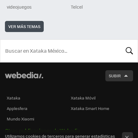
videojuegos
Telcel
VER MÁS TEMAS
BUSCA
SUBIR
Xataka
Xataka Móvil
Applesfera
Xataka Smart Home
Mundo Xiaomi
Otras publicaciones de Webedia
Utilizamos cookies de terceros para generar estadísticas