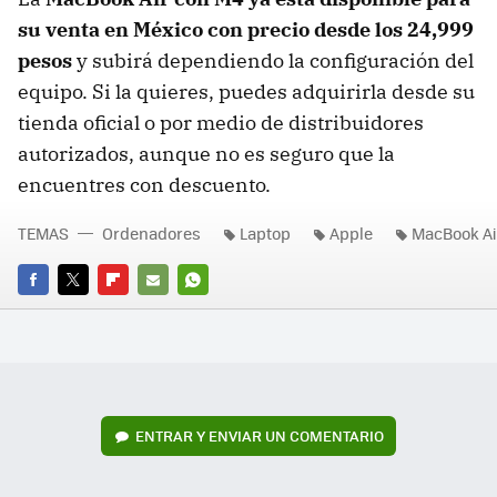
su venta en México con precio desde los 24,999
pesos
y subirá dependiendo la configuración del
equipo. Si la quieres, puedes adquirirla desde su
tienda oficial o por medio de distribuidores
autorizados, aunque no es seguro que la
encuentres con descuento.
TEMAS
Ordenadores
Laptop
Apple
MacBook Ai
FACEBOOK
TWITTER
FLIPBOARD
E-
WHATSAPP
MAIL
ENTRAR Y ENVIAR UN COMENTARIO