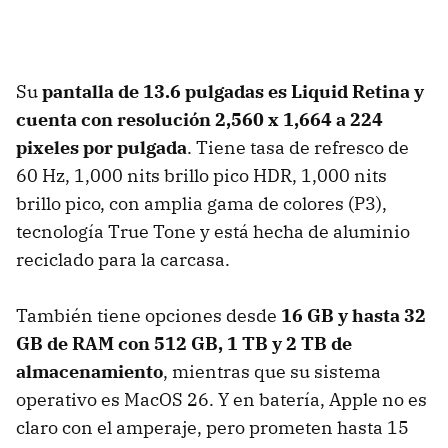
Su
pantalla de 13.6 pulgadas es
Liquid Retina y
cuenta con r
esolución
2,560 x 1,664 a 224
pixeles por pulgada
. Tiene tasa de refresco de
60 Hz, 1,000 nits brillo pico HDR, 1,000 nits
brillo pico, con amplia gama de colores (P3),
tecnología True Tone y está hecha de aluminio
reciclado para la carcasa.
También tiene opciones desde
16 GB y hasta 32
GB de RAM con 512 GB, 1 TB y 2 TB de
almacenamiento
, mientras que su sistema
operativo es MacOS 26. Y en batería, Apple no es
claro con el amperaje, pero prometen hasta 15