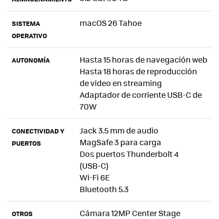
macOS 26 Tahoe
SISTEMA
OPERATIVO
Hasta 15 horas de navegación web
AUTONOMÍA
Hasta 18 horas de reproducción
de video en streaming
Adaptador de corriente USB-C de
70W
Jack 3.5 mm de audio
CONECTIVIDAD Y
MagSafe 3 para carga
PUERTOS
Dos puertos Thunderbolt 4
(USB‑C)
Wi-Fi 6E
Bluetooth 5.3
Cámara 12MP Center Stage
OTROS