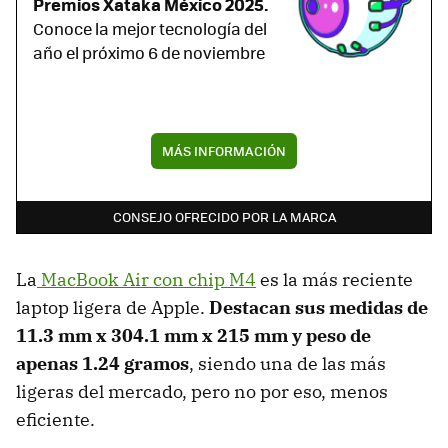
Premios Xataka México 2025.
Conoce la mejor tecnología del
año el próximo 6 de noviembre
MÁS INFORMACIÓN
CONSEJO OFRECIDO POR LA MARCA
La
MacBook Air con chip M4
es la más reciente
laptop ligera de Apple.
Destacan sus medidas de
11.3 mm x 304.1 mm x 215 mm y peso de
apenas 1.24 gramos
, siendo una de las más
ligeras del mercado, pero no por eso, menos
eficiente.