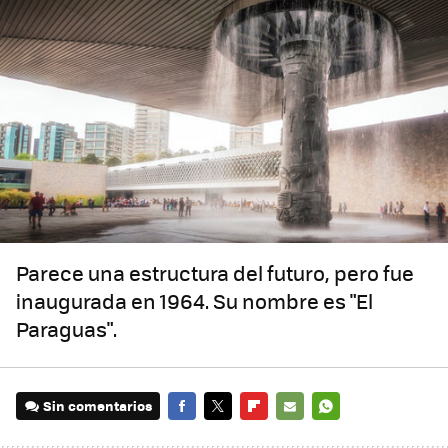
Parece una estructura del futuro, pero fue
inaugurada en 1964. Su nombre es "El
Paraguas".
Sin comentarios
FACEBOOK
TWITTER
FLIPBOARD
E-
WHATSAPP