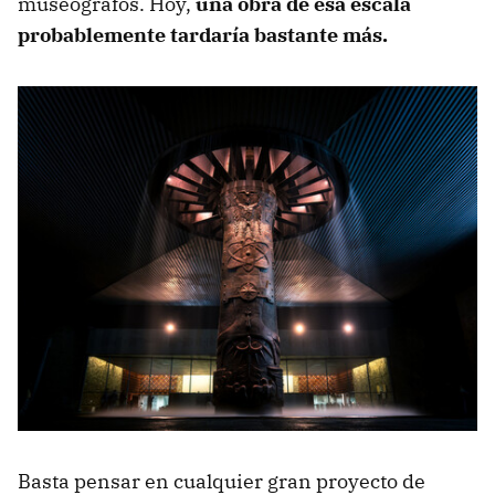
museógrafos. Hoy,
una obra de esa escala
probablemente tardaría bastante más.
Basta pensar en cualquier gran proyecto de