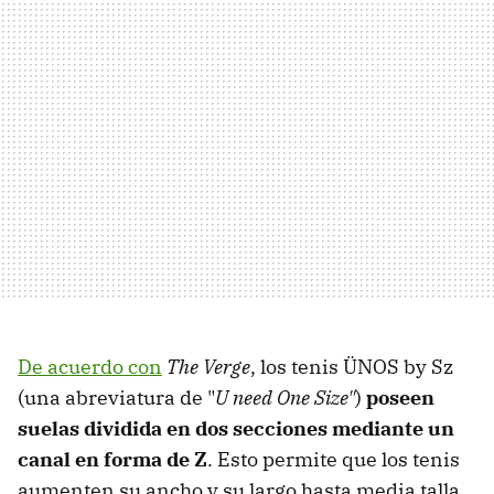
De acuerdo con
The Verge
, los tenis ÜNOS by Sz
(una abreviatura de "
U need One Size"
)
poseen
suelas dividida en dos secciones mediante un
canal en forma de Z
. Esto permite que los tenis
aumenten su ancho y su largo hasta media talla