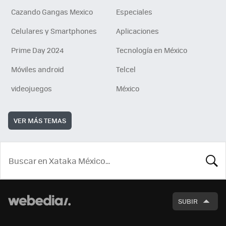
Cazando Gangas Mexico
Especiales
Celulares y Smartphones
Aplicaciones
Prime Day 2024
Tecnología en México
Móviles android
Telcel
videojuegos
México
VER MÁS TEMAS
BUSCA
SUBIR