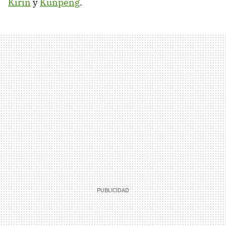
Kirin
y
Kunpeng
.