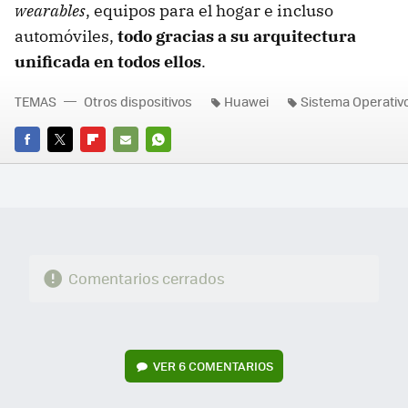
wearables
, equipos para el hogar e incluso
automóviles,
todo gracias a su arquitectura
unificada en todos ellos
.
TEMAS
Otros dispositivos
Huawei
Sistema Operativ
FACEBOOK
TWITTER
FLIPBOARD
E-
WHATSAPP
MAIL
Comentarios cerrados
VER
6 COMENTARIOS