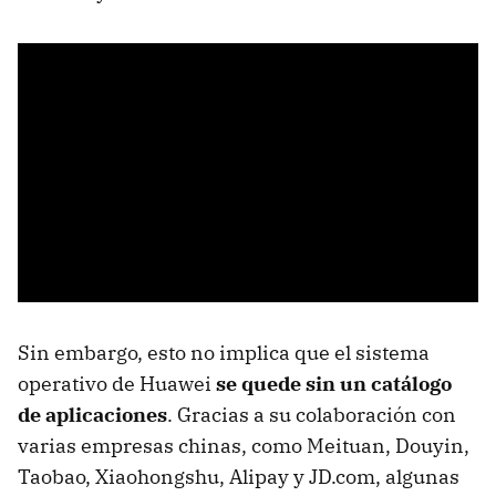
Sin embargo, esto no implica que el sistema
operativo de Huawei
se quede sin un catálogo
de aplicaciones
. Gracias a su colaboración con
varias empresas chinas, como Meituan, Douyin,
Taobao, Xiaohongshu, Alipay y JD.com, algunas