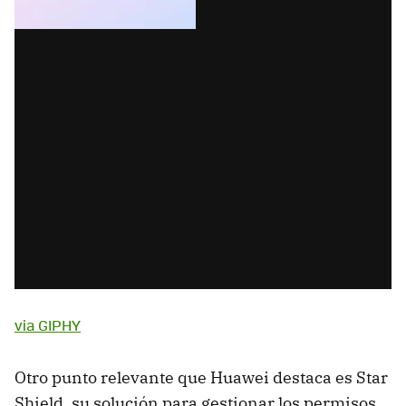
via GIPHY
Otro punto relevante que Huawei destaca es Star
Shield, su solución para gestionar los permisos