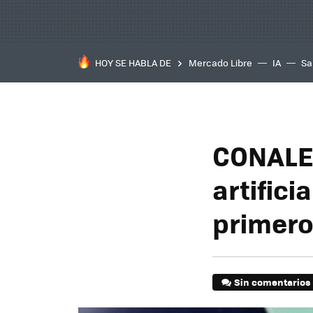
HOY SE HABLA DE
Mercado Libre
IA
Sa
CONALEP
artifici
primero
Sin comentarios