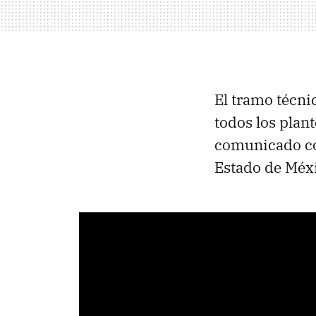
El tramo técnic
todos los plan
comunicado con
Estado de Méxi