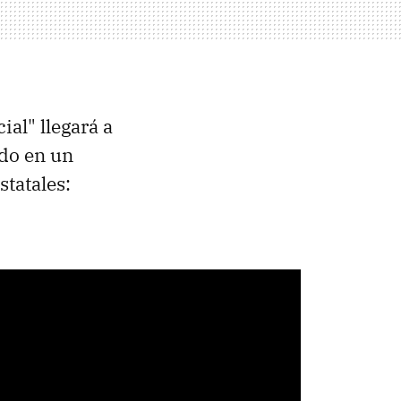
ial" llegará a
ado en un
statales: