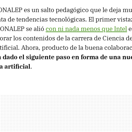
ONALEP es un salto pedagógico que le deja mu
ata de tendencias tecnológicas. El primer vista
ONALEP se alió
con ni nada menos que Intel
e
rar los contenidos de la carrera de Ciencia d
rtificial. Ahora, producto de la buena colabora
dado el siguiente paso en forma de una nu
 artificial
.