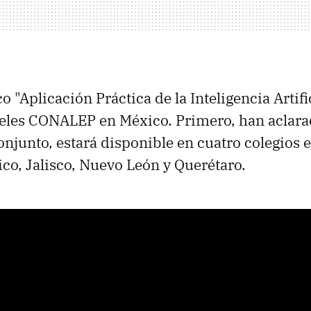
o "Aplicación Práctica de la Inteligencia Artific
teles CONALEP en México. Primero, han aclar
junto, estará disponible en cuatro colegios e
co, Jalisco, Nuevo León y Querétaro.