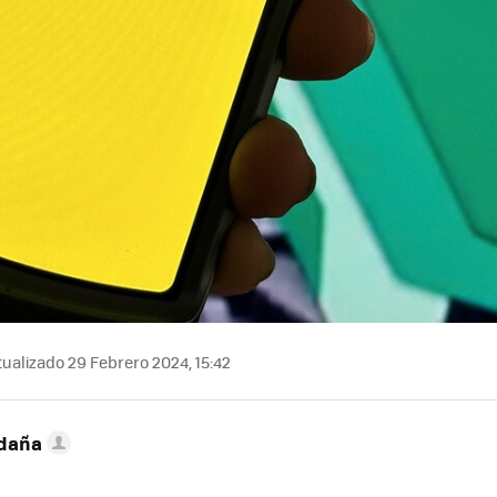
ualizado 29 Febrero 2024, 15:42
ldaña