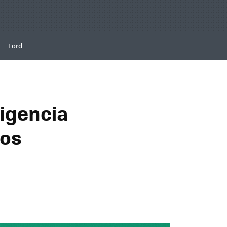
Ford
ligencia
los