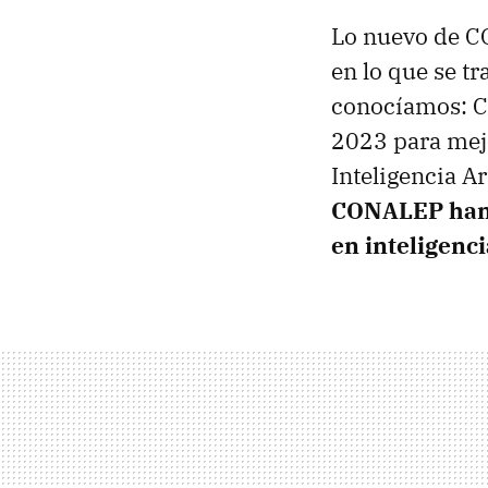
Lo nuevo de C
en lo que se tr
conocíamos: C
2023 para mejo
Inteligencia A
CONALEP han 
en inteligencia