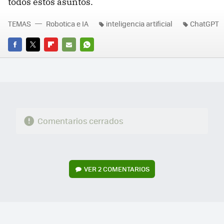
todos estos asuntos.
TEMAS
Robotica e IA
inteligencia artificial
ChatGPT
FACEBOOK
TWITTER
FLIPBOARD
E-
WHATSAPP
MAIL
Comentarios cerrados
VER
2 COMENTARIOS