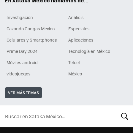
En Xataka México hablamos de...
Investigación
Análisis
Cazando Gangas Mexico
Especiales
Celulares y Smartphones
Aplicaciones
Prime Day 2024
Tecnología en México
Móviles android
Telcel
videojuegos
México
VER MÁS TEMAS
BUSCA