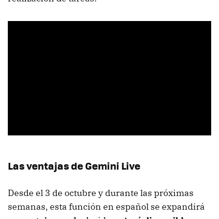
Las ventajas de Gemini Live
Desde el 3 de octubre y durante las próximas
semanas, esta función en español se expandirá