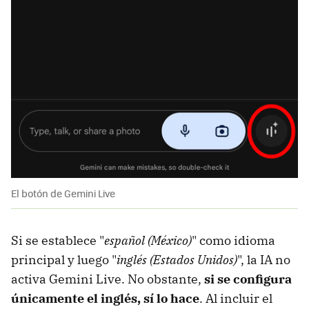
El botón de Gemini Live
Si se establece "
español (México)
" como idioma
principal y luego "
inglés (Estados Unidos)
", la IA no
activa Gemini Live. No obstante,
si se configura
únicamente el inglés, sí lo hace
. Al incluir el