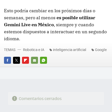
Esto podría cambiar en los próximos días o
semanas, pero al menos
es posible utilizar
Gemini Live en México
, siempre y cuando
estemos dispuestos a interactuar en un segundo
idioma.
TEMAS
Robotica e IA
inteligencia artificial
Google
FACEBOOK
TWITTER
FLIPBOARD
E-
WHATSAPP
MAIL
Comentarios cerrados