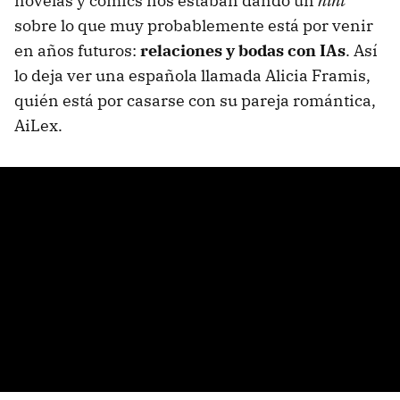
novelas y cómics nos estaban dando un
hint
sobre lo que muy probablemente está por venir
en años futuros:
relaciones y bodas con IAs
. Así
lo deja ver una española llamada Alicia Framis,
quién está por casarse con su pareja romántica,
AiLex.