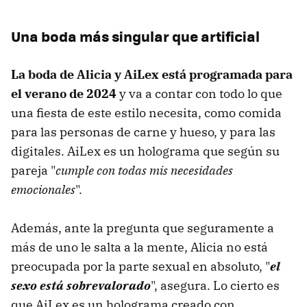
Una boda más singular que artificial
La boda de Alicia y AiLex está programada para
el
verano de 2024
y va a contar con todo lo que
una fiesta de este estilo necesita, como comida
para las personas de carne y hueso, y para las
digitales. AiLex es un holograma que según su
pareja "
cumple con todas mis necesidades
emocionales
".
Además, ante la pregunta que seguramente a
más de uno le salta a la mente, Alicia no está
preocupada por la parte sexual en absoluto, "
el
sexo está sobrevalorado
", asegura. Lo cierto es
que AiLex es un holograma creado con