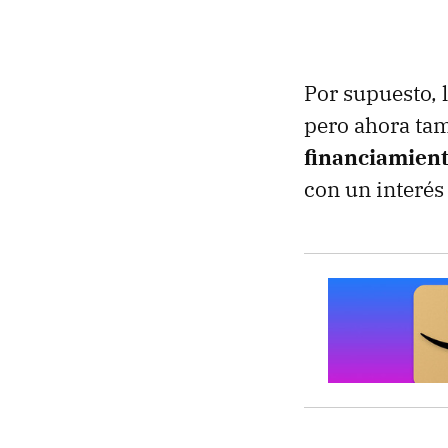
Por supuesto, 
pero ahora ta
financiamien
con un interés