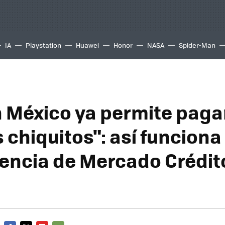
IA
Playstation
Huawei
Honor
NASA
Spider-Man
México ya permite paga
chiquitos": así funciona 
ncia de Mercado Crédit