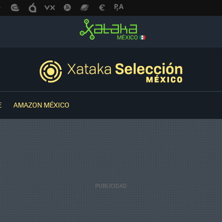
E
AMAZON MÉXICO