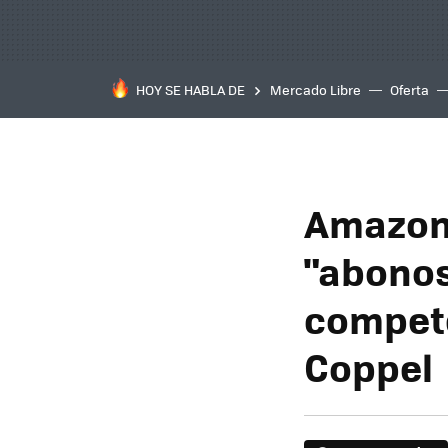
HOY SE HABLA DE
Mercado Libre
Oferta
Amazon 
"abonos 
compete
Coppel