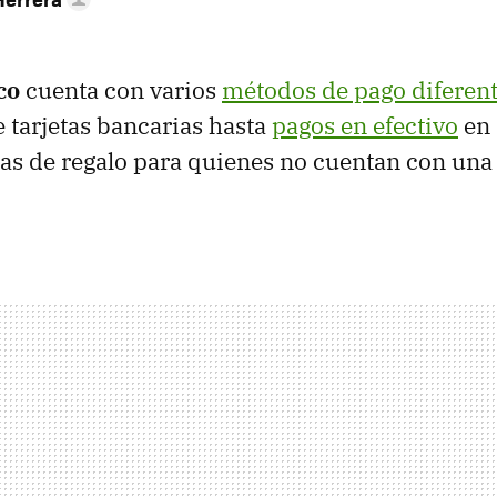
co
cuenta con varios
métodos de pago diferen
e tarjetas bancarias hasta
pagos en efectivo
en 
etas de regalo para quienes no cuentan con una