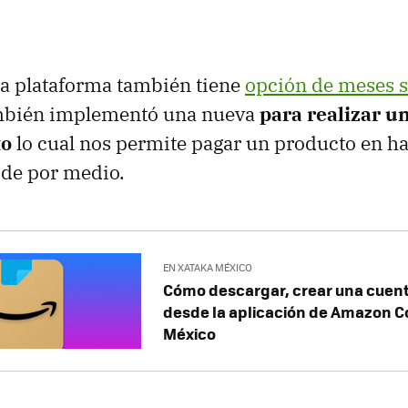
la plataforma también tiene
opción de meses s
mbién implementó una nueva
para realizar u
to
lo cual nos permite pagar un producto en h
 de por medio.
EN XATAKA MÉXICO
Cómo descargar, crear una cuen
desde la aplicación de Amazon 
México