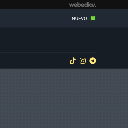
NUEVO
Tiktok
Instagram
Telegram