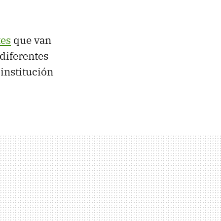
tes
que van
diferentes
 institución