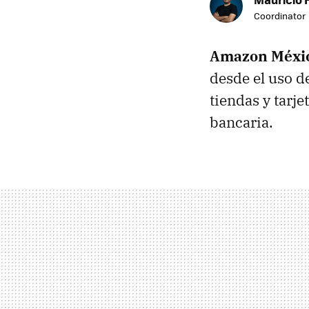
Coordinator
Amazon Méxi
desde el uso d
tiendas y tarj
bancaria.