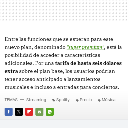
Entre las funciones que se esperan para este
nuevo plan, denominado
"super premium"
, está la
posibilidad de acceder a características
adicionales. Por una
tarifa de hasta seis dólares
extra
sobre el plan base, los usuarios podrían
tener acceso anticipado a lanzamientos
musicales e incluso a entradas para conciertos.
TEMAS
Streaming
Spotify
Precio
Música
FACEBOOK
TWITTER
FLIPBOARD
E-
WHATSAPP
MAIL