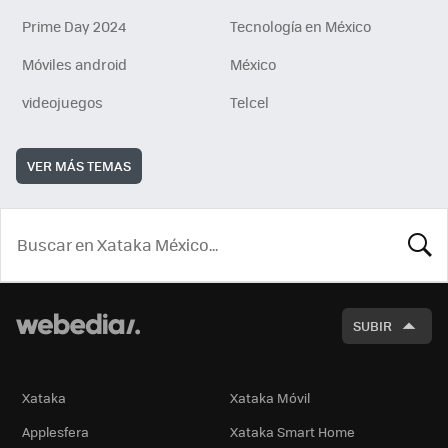
Prime Day 2024
Tecnología en México
Móviles android
México
videojuegos
Telcel
VER MÁS TEMAS
BUSCA
SUBIR
Xataka
Xataka Móvil
Applesfera
Xataka Smart Home