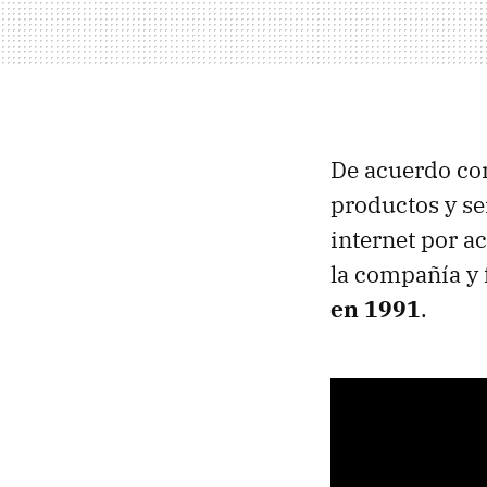
De acuerdo co
productos y se
internet por a
la compañía y 
en 1991
.