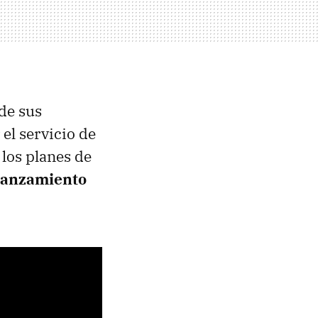
de sus
el servicio de
 los planes de
lanzamiento