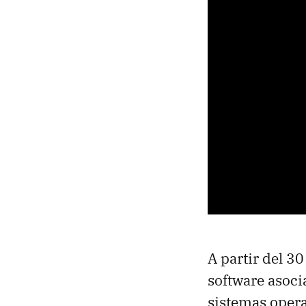
A partir del 3
software asoci
sistemas opera