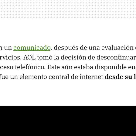
n un
comunicado
, después de una evaluación 
rvicios, AOL tomó la decisión de descontinuar 
cceso telefónico. Este aún estaba disponible en
fue un elemento central de internet
desde su 