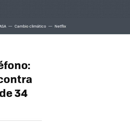
ASA
Cambio climático
Netflix
léfono:
 contra
de 34