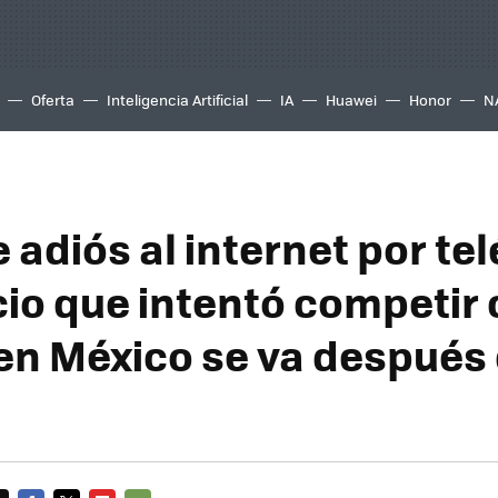
Oferta
Inteligencia Artificial
IA
Huawei
Honor
N
 adiós al internet por te
icio que intentó competir
en México se va después 