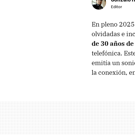
Editor
En pleno 2025,
olvidadas e in
de 30 años de
telefónica. Est
emitía un soni
la conexión, en