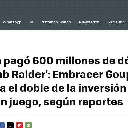
WhatsApp
IA
Nintendo Switch
Playstation
Samsung
pagó 600 millones de d
mb Raider': Embracer Gou
 el doble de la inversión
un juego, según reportes