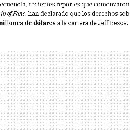
secuencia, recientes reportes que comenzaron 
ip of Fans
, han declarado que los derechos sobr
illones de dólares
a la cartera de Jeff Bezos.