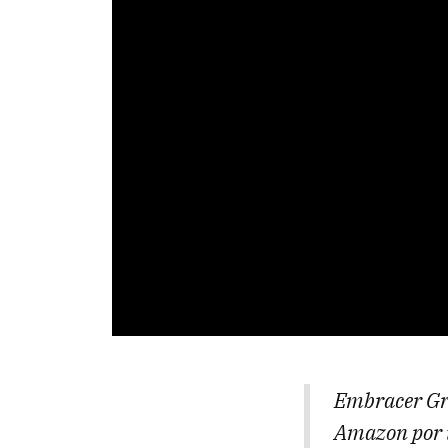
Embracer Gro
Amazon por 