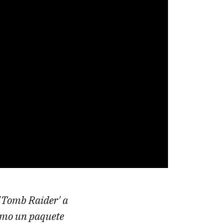
 'Tomb Raider' a
omo un paquete