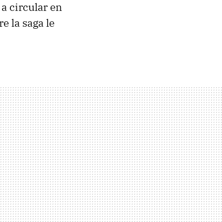
a circular en
e la saga le