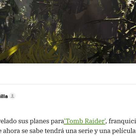
illa
elado sus planes para
'Tomb Raider'
, franquic
 ahora se sabe tendrá una serie y una películ