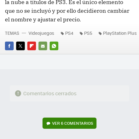
la nube a títulos de PS3. Es el único elemento
que no se incluyó y por ello decidieron cambiar
el nombre y ajustar el precio.
TEMAS
Videojuegos
PS4
PS5
PlayStation Plus
FACEBOOK
TWITTER
FLIPBOARD
E-
WHATSAPP
MAIL
Comentarios cerrados
VER
6 COMENTARIOS