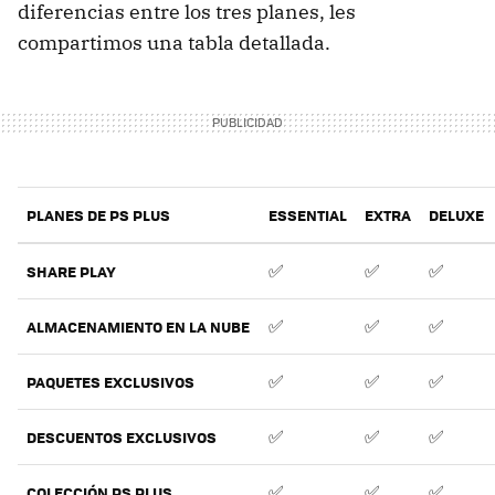
diferencias entre los tres planes, les
compartimos una tabla detallada.
PLANES DE PS PLUS
ESSENTIAL
EXTRA
DELUXE
✅
✅
✅
SHARE PLAY
✅
✅
✅
ALMACENAMIENTO EN LA NUBE
✅
✅
✅
PAQUETES EXCLUSIVOS
✅
✅
✅
DESCUENTOS EXCLUSIVOS
✅
✅
✅
COLECCIÓN PS PLUS