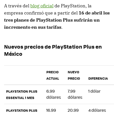
A través del
blog oficial
de PlayStation, la
empresa confirmó que a partir del
16 de abril los
tres planes de PlayStation Plus sufrirán un
incremento en sus tarifas
.
Nuevos precios de PlayStation Plus en
México
PRECIO
NUEVO
ACTUAL
PRECIO
DIFERENCIA
6.99
7.99
1 dólar
PLAYSTATION PLUS
dólares
dólares
ESSENTIAL 1 MES
16.99
20.99
4 dólares
PLAYSTATION PLUS