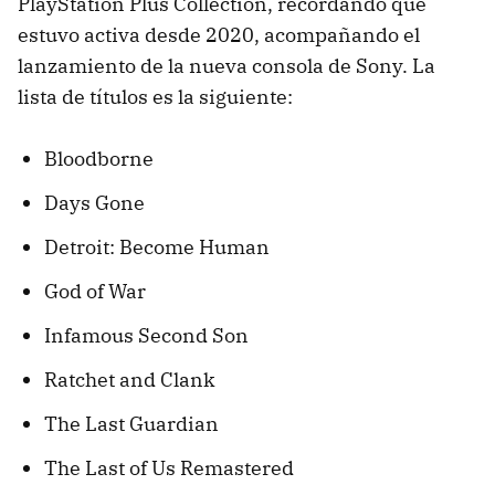
PlayStation Plus Collection, recordando que
estuvo activa desde 2020, acompañando el
lanzamiento de la nueva consola de Sony. La
lista de títulos es la siguiente:
Bloodborne
Days Gone
Detroit: Become Human
God of War
Infamous Second Son
Ratchet and Clank
The Last Guardian
The Last of Us Remastered