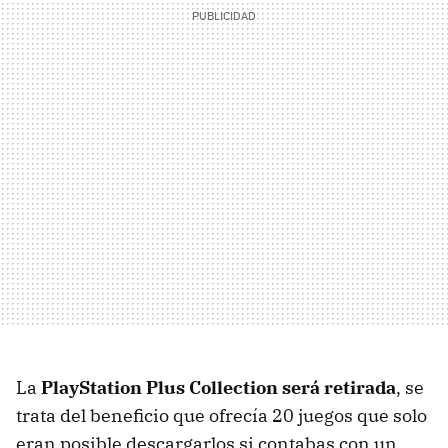
La
PlayStation Plus Collection será retirada
, se
trata del beneficio que ofrecía 20 juegos que solo
eran posible descargarlos si contabas con un