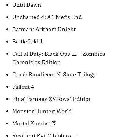
Until Dawn
Uncharted 4: A Thief’s End
Batman: Arkham Knight
Battlefield 1
Call of Duty: Black Ops III – Zombies
Chronicles Edition
Crash Bandicoot N. Sane Trilogy
Fallout 4
Final Fantasy XV Royal Edition
Monster Hunter: World
Mortal Kombat X
Resident Evil 7 biohazard