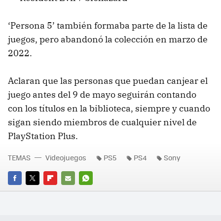
‘Persona 5’ también formaba parte de la lista de
juegos, pero abandonó la colección en marzo de
2022.
Aclaran que las personas que puedan canjear el
juego antes del 9 de mayo seguirán contando
con los títulos en la biblioteca, siempre y cuando
sigan siendo miembros de cualquier nivel de
PlayStation Plus.
TEMAS
Videojuegos
PS5
PS4
Sony
FACEBOOK
TWITTER
FLIPBOARD
E-
WHATSAPP
MAIL