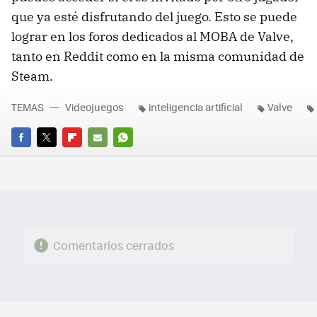
que ya esté disfrutando del juego. Esto se puede
lograr en los foros dedicados al MOBA de Valve,
tanto en Reddit como en la misma comunidad de
Steam.
TEMAS
Videojuegos
inteligencia artificial
Valve
FACEBOOK
TWITTER
FLIPBOARD
E-
WHATSAPP
MAIL
Comentarios cerrados