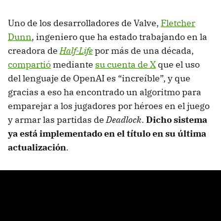
Uno de los desarrolladores de Valve,
Fletcher
Dunn
, ingeniero que ha estado trabajando en la
creadora de
Half-Life
por más de una década,
compartió
mediante
su cuenta de X
que el uso
del lenguaje de OpenAI es “increíble”, y que
gracias a eso ha encontrado un algoritmo para
emparejar a los jugadores por héroes en el juego
y armar las partidas de
Deadlock
.
Dicho sistema
ya está implementado en el título en su última
actualización
.