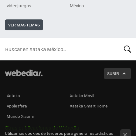
videojuegos
México
VER MÁS TEMAS
BUSCA
SUBIR
Xataka
Xataka Móvil
Applesfera
Xataka Smart Home
Mundo Xiaomi
Otras publicaciones de Webedia
Utilizamos cookies de terceros para generar estadísticas