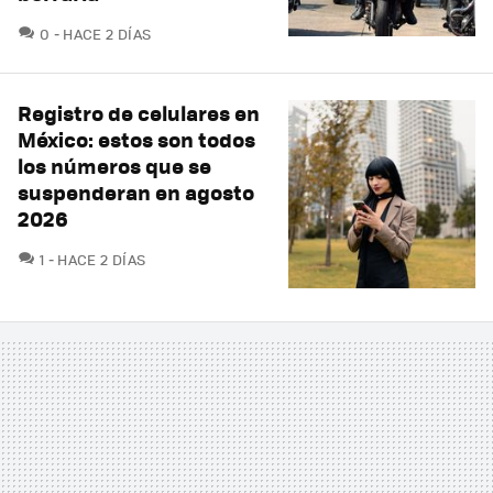
COMENTARIOS
0
HACE 2 DÍAS
Registro de celulares en
México: estos son todos
los números que se
suspenderan en agosto
2026
COMENTARIOS
1
HACE 2 DÍAS