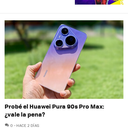
Probé el Huawei Pura 90s Pro Max:
¿vale la pena?
COMENTARIOS
0
HACE 2 DÍAS