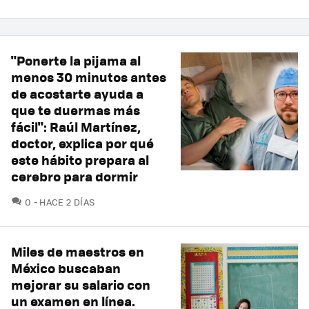
"Ponerte la pijama al
menos 30 minutos antes
de acostarte ayuda a
que te duermas más
fácil": Raúl Martínez,
doctor, explica por qué
este hábito prepara al
cerebro para dormir
COMENTARIOS
0
HACE 2 DÍAS
Miles de maestros en
México buscaban
mejorar su salario con
un examen en línea.