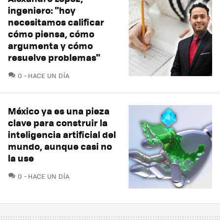
ingeniero: "hoy
necesitamos calificar
cómo piensa, cómo
argumenta y cómo
resuelve problemas"
COMENTARIOS
0
HACE UN DÍA
México ya es una pieza
clave para construir la
inteligencia artificial del
mundo, aunque casi no
la use
COMENTARIOS
0
HACE UN DÍA