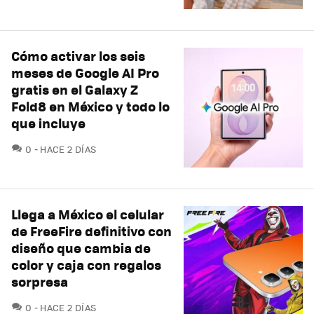
Cómo activar los seis
meses de Google AI Pro
gratis en el Galaxy Z
Fold8 en México y todo lo
que incluye
COMENTARIOS
0
HACE 2 DÍAS
Llega a México el celular
de FreeFire definitivo con
diseño que cambia de
color y caja con regalos
sorpresa
COMENTARIOS
0
HACE 2 DÍAS