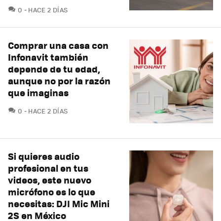
COMENTARIOS
0
HACE 2 DÍAS
Comprar una casa con
Infonavit también
depende de tu edad,
aunque no por la razón
que imaginas
COMENTARIOS
0
HACE 2 DÍAS
Si quieres audio
profesional en tus
videos, este nuevo
micrófono es lo que
necesitas: DJI Mic Mini
2S en México