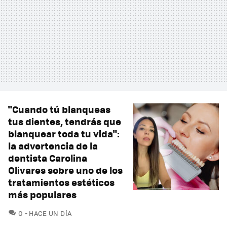
"Cuando tú blanqueas
tus dientes, tendrás que
blanquear toda tu vida":
la advertencia de la
dentista Carolina
Olivares sobre uno de los
tratamientos estéticos
más populares
COMENTARIOS
0
HACE UN DÍA