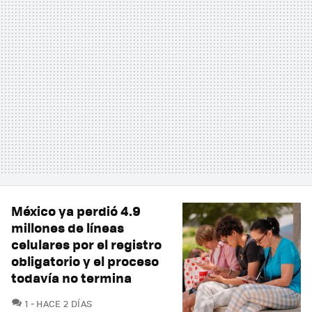
México ya perdió 4.9
millones de líneas
celulares por el registro
obligatorio y el proceso
todavía no termina
COMENTARIOS
1
HACE 2 DÍAS