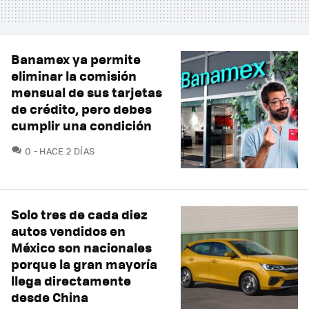
Banamex ya permite
eliminar la comisión
mensual de sus tarjetas
de crédito, pero debes
cumplir una condición
COMENTARIOS
0
HACE 2 DÍAS
Solo tres de cada diez
autos vendidos en
México son nacionales
porque la gran mayoría
llega directamente
desde China