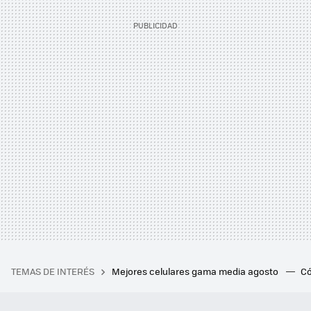
TEMAS DE INTERÉS
Mejores celulares gama media agosto
Có