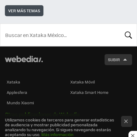
VER MÁS TEMAS
BUSCA
SUBIR
Xataka
Xataka Móvil
Applesfera
Xataka Smart Home
Mundo Xiaomi
Otras publicaciones de Webedia
Utilizamos cookies de terceros para generar estadísticas
de audiencia y mostrar publicidad personalizada
analizando tu navegación. Si sigues navegando estarás
aceptando su uso.
Más información