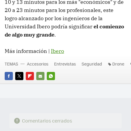
10 y 13 minutos para los más "económicos" y de
20 a 23 minutos para los profesionales, este
logro alcanzado por los ingenieros de la
Universidad Ibero podría significar
el comienzo
de algo muy grande
.
Más información |
Ibero
TEMAS
Accesorios
Entrevistas
Seguridad
Drone
FACEBOOK
TWITTER
FLIPBOARD
E-
WHATSAPP
MAIL
Comentarios cerrados