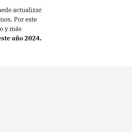
uede actualizar
mos. Por este
lo y más
este año 2024.