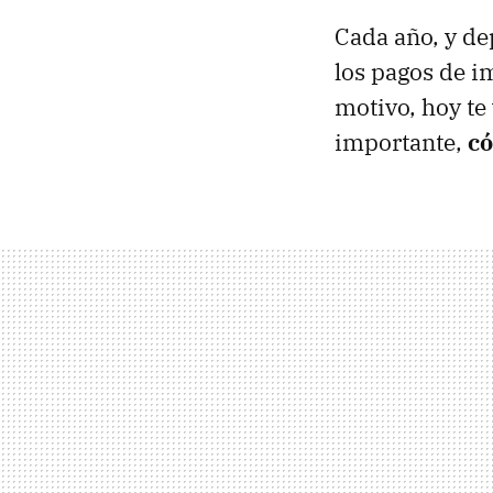
Cada año, y de
los pagos de i
motivo, hoy te
importante,
có