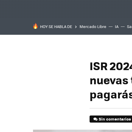
HOY SE HABLA DE
Mercado Libre
IA
Sa
ISR 202
nuevas 
pagarás
Sin comentarios