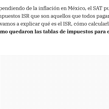
pendiendo de la inflación en México, el SAT p
mpuestos ISR que son aquellos que todos paga
 vamos a explicar qué es el ISR, cómo calcular
mo quedaron las tablas de impuestos para 