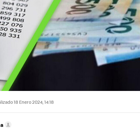
izado 18 Enero 2024, 14:18
ta