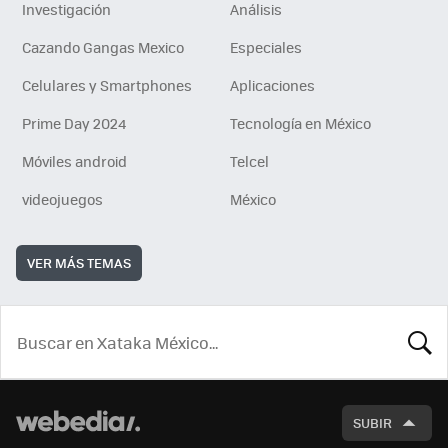
Investigación
Análisis
Cazando Gangas Mexico
Especiales
Celulares y Smartphones
Aplicaciones
Prime Day 2024
Tecnología en México
Móviles android
Telcel
videojuegos
México
VER MÁS TEMAS
BUSCA
SUBIR