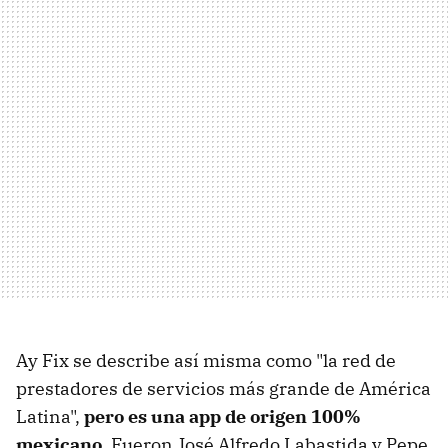
Ay Fix se describe así misma como "la red de
prestadores de servicios más grande de América
Latina",
pero es una app de origen 100%
mexicano
. Fueron José Alfredo Labastida y Pepe