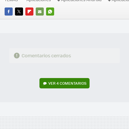
FACEBOOK
TWITTER
FLIPBOARD
E-
WHATSAPP
MAIL
Comentarios cerrados
VER
4 COMENTARIOS