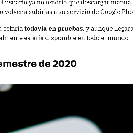
el usuario ya no tendría que descargar manua
o volver a subirlas a su servicio de Google Pho
 estaría
todavía en pruebas
, y aunque llegar
almente estaría disponible en todo el mundo.
emestre de 2020