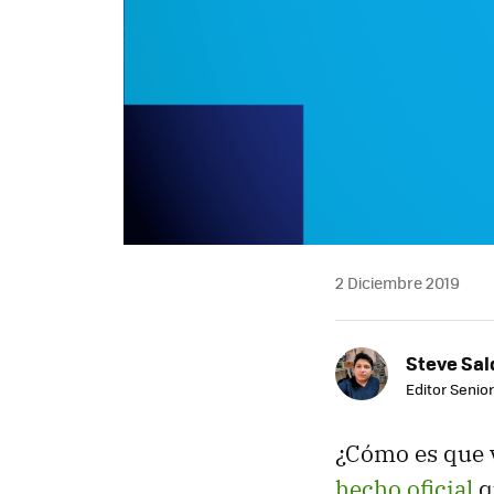
2 Diciembre 2019
Steve Sa
Editor Senior
¿Cómo es que 
hecho oficial
q