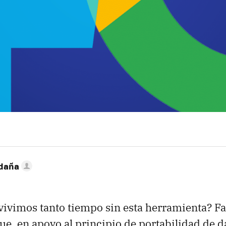
ldaña
vivimos tanto tiempo sin esta herramienta? 
ue, en apoyo al principio de portabilidad de da