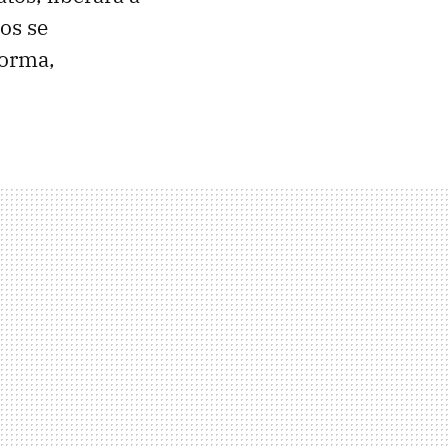
os se
forma,