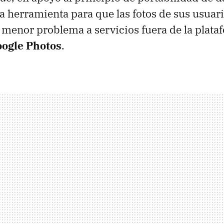
na herramienta para que las fotos de sus usuari
n menor problema a servicios fuera de la plata
oogle Photos
.