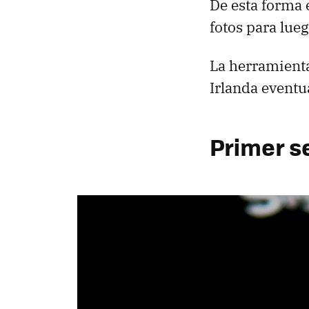
De esta forma 
fotos para lueg
La herramienta
Irlanda eventu
Primer s