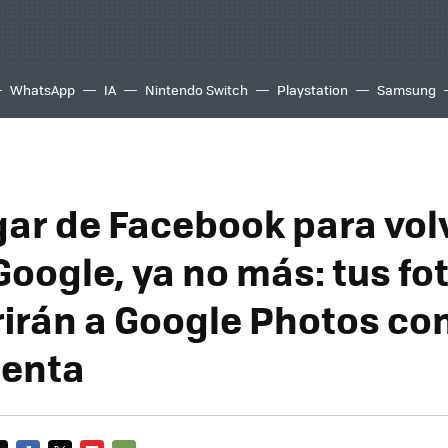
WhatsApp
IA
Nintendo Switch
Playstation
Samsung
ar de Facebook para vol
Google, ya no más: tus fo
rirán a Google Photos co
ienta