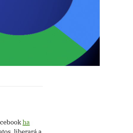
Facebook
ha
tos, liberará a