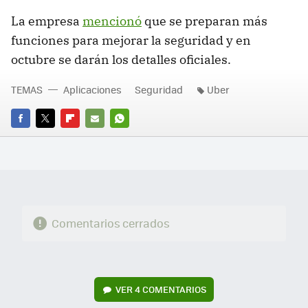
La empresa
mencionó
que se preparan más
funciones para mejorar la seguridad y en
octubre se darán los detalles oficiales.
TEMAS
Aplicaciones
Seguridad
Uber
FACEBOOK
TWITTER
FLIPBOARD
E-
WHATSAPP
MAIL
Comentarios cerrados
VER
4 COMENTARIOS