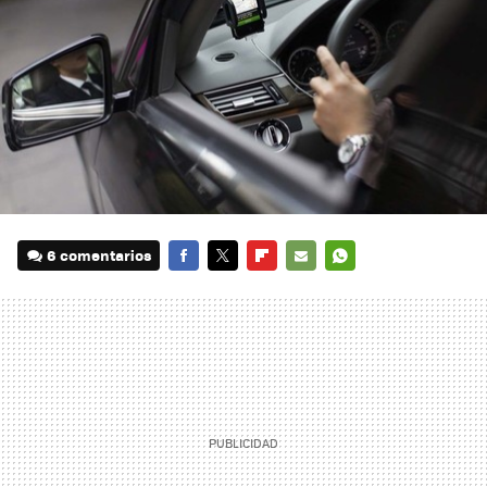
6 comentarios
FACEBOOK
TWITTER
FLIPBOARD
E-
WHATSAPP
MAIL