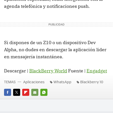
agenda telefónica y notificaciones push.
Si dispones de un Z10 o un dispositivo Dev
Alpha, no dudes en descargar la aplicación lider
en mensajería instantánea.
Descargar |
BlackBerry World
Fuente |
Engadget
TEMAS
Aplicaciones
WhatsApp
Blackberry 10
FACEBOOK
TWITTER
FLIPBOARD
E-
WHATSAPP
MAIL