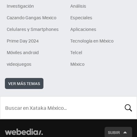
Investigación
Análisis
Cazando Gangas Mexico
Especiales
Celulares y Smartphones
Aplicaciones
Prime Day 2024
Tecnología en México
Móviles android
Telcel
videojuegos
México
VER MÁS TEMAS
BUSCA
SUBIR