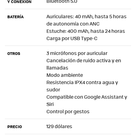
Bluetooth 5.0
Y CONEXIÓN
Auriculares: 40 mAh, hasta 5 horas
BATERÍA
de autonomía con ANC
Estuche: 400 mAh, hasta 24 horas
Carga por USB Type-C
3 micrófonos por auricular
OTROS
Cancelación de ruido activa y en
llamadas
Modo ambiente
Resistencia IPX4 contra agua y
sudor
Compatible con Google Assistant y
Siri
Control por gestos
129 dólares
PRECIO