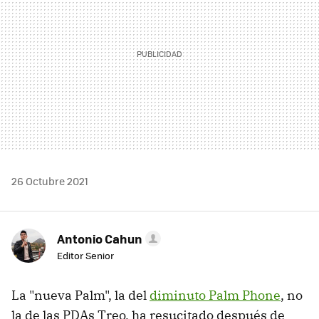
26 Octubre 2021
Antonio Cahun
Editor Senior
La "nueva Palm", la del
diminuto Palm Phone
, no
la de las PDAs Treo, ha resucitado después de