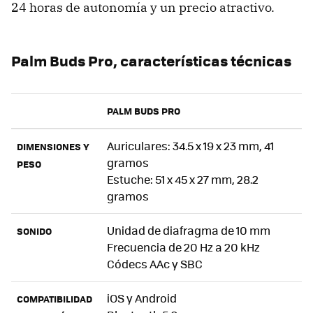
24 horas de autonomía y un precio atractivo.
Palm Buds Pro, características técnicas
PALM BUDS PRO
Auriculares: 34.5 x 19 x 23 mm, 41
DIMENSIONES Y
gramos
PESO
Estuche: 51 x 45 x 27 mm, 28.2
gramos
Unidad de diafragma de 10 mm
SONIDO
Frecuencia de 20 Hz a 20 kHz
Códecs AAc y SBC
iOS y Android
COMPATIBILIDAD