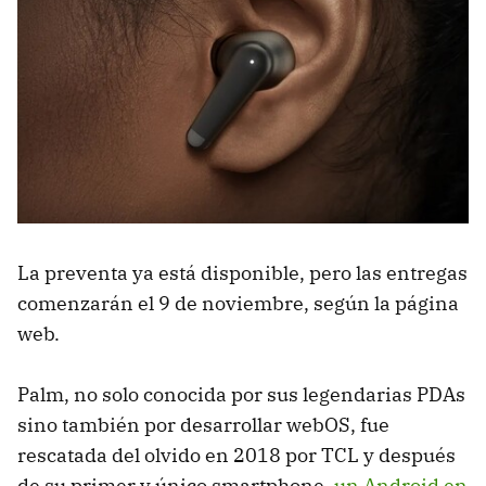
La preventa ya está disponible, pero las entregas
comenzarán el 9 de noviembre, según la página
web.
Palm, no solo conocida por sus legendarias PDAs
sino también por desarrollar webOS, fue
rescatada del olvido en 2018 por TCL y después
de su primer y único smartphone,
un Android en