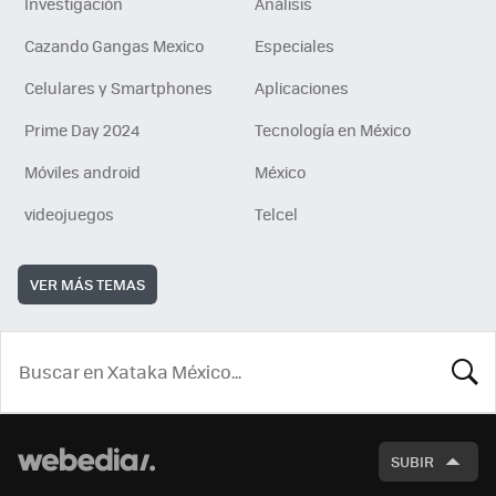
Investigación
Análisis
Cazando Gangas Mexico
Especiales
Celulares y Smartphones
Aplicaciones
Prime Day 2024
Tecnología en México
Móviles android
México
videojuegos
Telcel
VER MÁS TEMAS
BUSCA
SUBIR