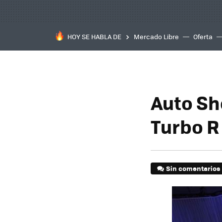
HOY SE HABLA DE
Mercado Libre
Oferta
Auto Sh
Turbo R
Sin comentarios