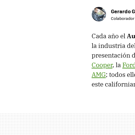
Gerardo G
Colaborador
Cada año el
Au
la industria de
presentación 
Cooper
, la
For
AMG
; todos e
este californi