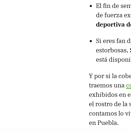
El fin de se
de fuerza ex
deportiva d
Si eres fan 
estorbosas,
está dispon
Y por si la cob
traemos una
c
exhibidos en e
el rostro de la
contamos lo vi
en Puebla.