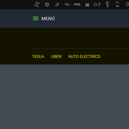
MENÚ
TESLA
UBER
AUTO ELECTRICO