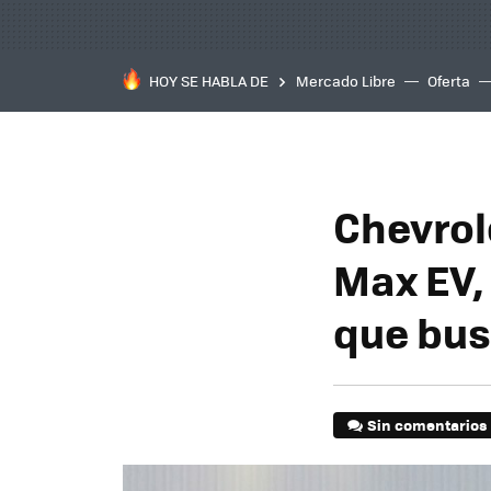
HOY SE HABLA DE
Mercado Libre
Oferta
Chevrol
Max EV,
que bu
Sin comentarios