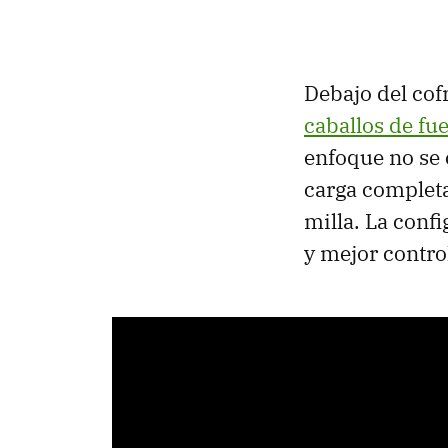
Debajo del cof
caballos de fu
enfoque no se 
carga completa
milla. La conf
y mejor contro