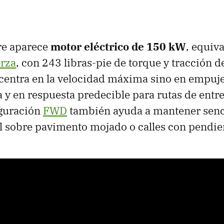
re aparece
motor eléctrico de 150 kW
, equiv
erza
, con 243 libras-pie de torque y tracción de
centra en la velocidad máxima sino en empuj
 y en respuesta predecible para rutas de entre
iguración
FWD
también ayuda a mantener senc
l sobre pavimento mojado o calles con pendie