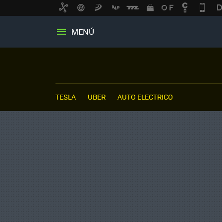
MENÚ
TESLA
UBER
AUTO ELECTRICO