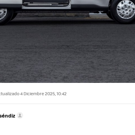
tualizado 4 Diciembre 2025, 10:42
séndiz