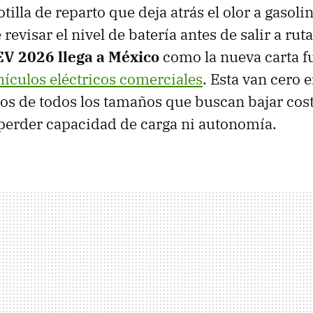
tilla de reparto que deja atrás el olor a gasoli
 revisar el nivel de batería antes de salir a rut
V 2026 llega a México
como la nueva carta fu
hículos eléctricos comerciales
. Esta van cero 
ios de todos los tamaños que buscan bajar cos
perder capacidad de carga ni autonomía.