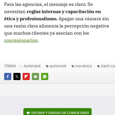
Para las agencias, el mensaje es claro. Se
necesitan
reglas internas y capacitación en
ética y profesionalismo.
Apagar una cámara sin
una razón clara alimenta la percepción negativa
que muchos clientes ya asocian con los
concesionarios
.
TEMAS
Automóvil
automovil
mecánico
Dash c
FACEBOOK
TWITTER
FLIPBOARD
E-
WHATSAPP
MAIL
ENTRAR Y ENVIAR UN COMENTARIO