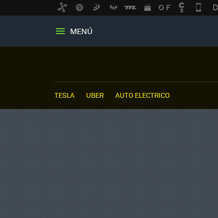
MENÚ
TESLA
UBER
AUTO ELECTRICO