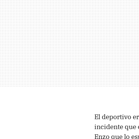
El deportivo 
incidente que o
Enzo que lo e