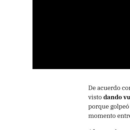
De acuerdo co
visto
dando vu
porque golpeó 
momento entró 