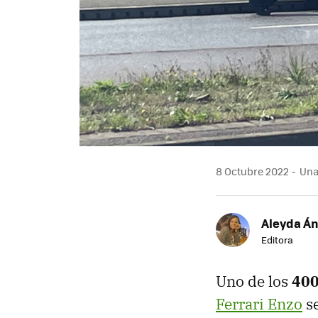
8 Octubre 2022
Una 
Aleyda Á
Editora
Uno de los
400
Ferrari Enzo
se