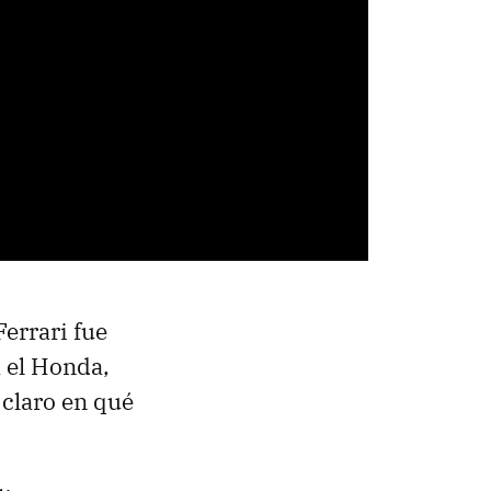
Ferrari fue
 el Honda,
claro en qué