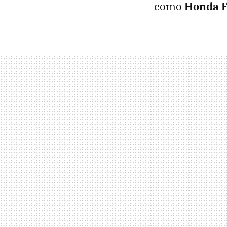
como
Honda F