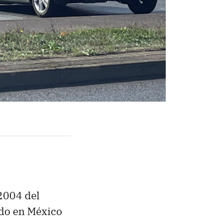
2004 del
do en México