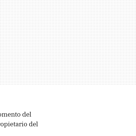
omento del
propietario del