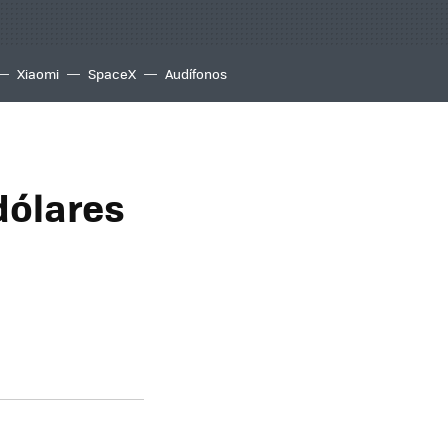
Xiaomi
SpaceX
Audífonos
dólares