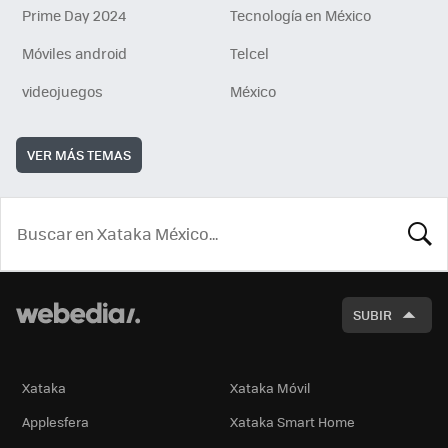
Prime Day 2024
Tecnología en México
Móviles android
Telcel
videojuegos
México
VER MÁS TEMAS
BUSCA
SUBIR
Xataka
Xataka Móvil
Applesfera
Xataka Smart Home