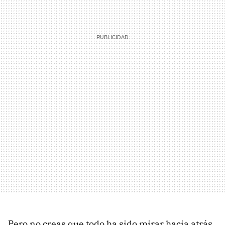
Pero no creas que todo ha sido mirar hacia atrás,