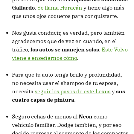
Gallardo
.
Se llama Huracán
y tiene algo más
que unos ojos coquetos para conquistarte.
Nos gusta conducir, es verdad, pero también
agradecemos que de vez en cuando, en el
tráfico,
los autos se manejen solos
.
Este Volvo
viene a enseñarnos cómo
.
Para que tu auto tenga brillo y profundidad,
no necesita usar el shampoo de tu esposa,
necesita
seguir los pasos de este Lexus
y
sus
cuatro capas de pintura
.
Seguro echas de menos al
Neon
como
vehículo familiar, Dodge también, y por eso
decide regresar al segmento de los compactos