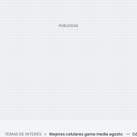
TEMAS DE INTERÉS
Mejores celulares gama media agosto
Có