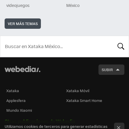
videojuegos
México
VER MÁS TEMAS
BUSCA
SUBIR
Xataka
Xataka Móvil
Applesfera
Xataka Smart Home
Mundo Xiaomi
Otras publicaciones de Webedia
Utilizamos cookies de terceros para generar estadísticas