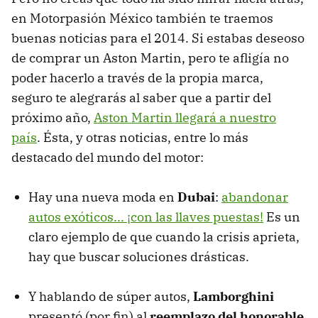
en Motorpasión México también te traemos
buenas noticias para el 2014. Si estabas deseoso
de comprar un Aston Martin, pero te afligía no
poder hacerlo a través de la propia marca,
seguro te alegrarás al saber que a partir del
próximo año,
Aston Martin llegará a nuestro
país
. Ésta, y otras noticias, entre lo más
destacado del mundo del motor:
Hay una nueva moda en
Dubai
:
abandonar
autos exóticos... ¡con las llaves puestas!
Es un
claro ejemplo de que cuando la crisis aprieta,
hay que buscar soluciones drásticas.
Y hablando de súper autos,
Lamborghini
presentó (por fin) al
reemplazo del honorable