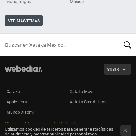
videojuegos
México
VER MÁS TEMAS
BUSCA
SUBIR
Xataka
Xataka Móvil
Applesfera
Xataka Smart Home
Mundo Xiaomi
Otras publicaciones de Webedia
Utilizamos cookies de terceros para generar estadísticas
de audiencia y mostrar publicidad personalizada