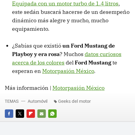
Equipada con un motor turbo de 1.4 litros
,
este sedán buscará hacerse de un desempeño
dinámico más alegre y mucho, mucho
equipamiento.
¿Sabías que existió
un Ford Mustang de
Playboy y era rosa
? Muchos
datos curiosos
acerca de los colores
del
Ford Mustang
te
esperan en
Motorpasión México
.
Más información |
Motorpasión México
TEMAS
Automóvil
Geeks del motor
FACEBOOK
TWITTER
FLIPBOARD
E-
WHATSAPP
MAIL