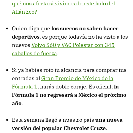
qué nos afecta si vivimos de este lado del
Atlántico?
Quien diga que
los suecos no saben hacer
deportivos
, es porque todavía no ha visto a los
nuevos
Volvo S60 y V60 Polestar con 345
caballos de fuerza
.
Si ya habías roto tu alcancía para comprar tus
entradas al
Gran Premio de México de la
Fórmula 1
, harás doble coraje. Es oficial,
la
Fórmula 1 no regresará a México el próximo
año
.
Esta semana llegó a nuestro país
una nueva
versión del popular Chevrolet Cruze
.