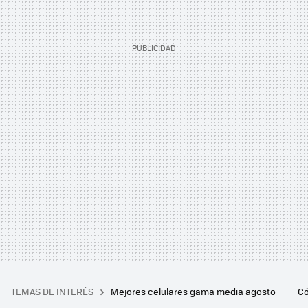
TEMAS DE INTERÉS
Mejores celulares gama media agosto
Có