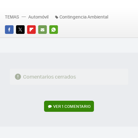
TEMAS
Automóvil
Contingencia Ambiental
FACEBOOK
TWITTER
FLIPBOARD
E-
WHATSAPP
MAIL
Comentarios cerrados
VER
1 COMENTARIO