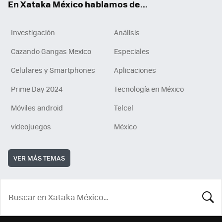
En Xataka México hablamos de...
Investigación
Análisis
Cazando Gangas Mexico
Especiales
Celulares y Smartphones
Aplicaciones
Prime Day 2024
Tecnología en México
Móviles android
Telcel
videojuegos
México
VER MÁS TEMAS
BUSCA