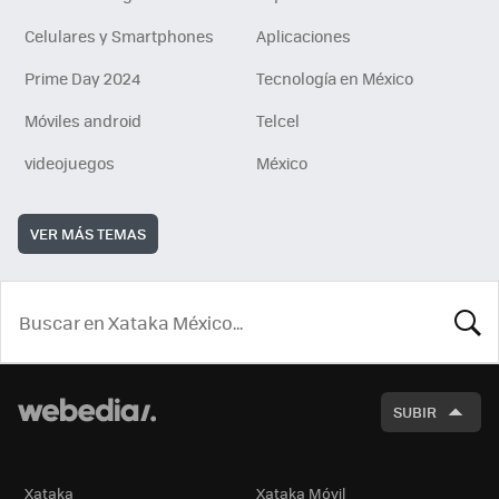
Celulares y Smartphones
Aplicaciones
Prime Day 2024
Tecnología en México
Móviles android
Telcel
videojuegos
México
VER MÁS TEMAS
BUSCA
SUBIR
Xataka
Xataka Móvil