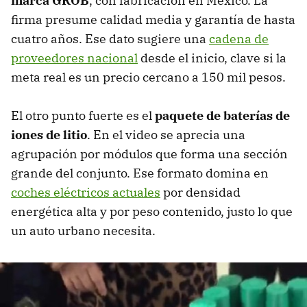
marca GROB
, con fabricación en México. La
firma presume calidad media y garantía de hasta
cuatro años. Ese dato sugiere una
cadena de
proveedores nacional
desde el inicio, clave si la
meta real es un precio cercano a 150 mil pesos.
El otro punto fuerte es el
paquete de baterías de
iones de litio
. En el video se aprecia una
agrupación por módulos que forma una sección
grande del conjunto. Ese formato domina en
coches eléctricos actuales
por densidad
energética alta y por peso contenido, justo lo que
un auto urbano necesita.