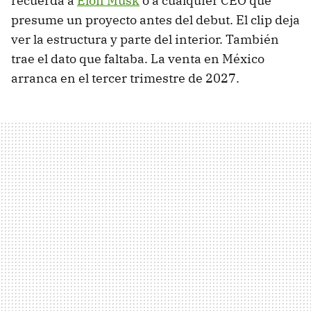
recuerda a
Elon Musk
o a cualquier CEO que
presume un proyecto antes del debut. El clip deja
ver la estructura y parte del interior. También
trae el dato que faltaba. La venta en México
arranca en el tercer trimestre de 2027.