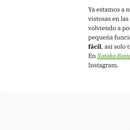
Ya estamos a n
vistosas en la
volviendo a po
pequeña funci
fácil
, así solo
En
Xataka Basi
Instagram.