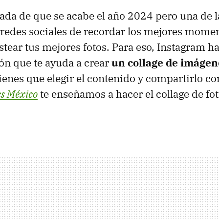
ada de que se acabe el año 2024 pero una de 
s redes sociales de recordar los mejores momen
stear tus mejores fotos. Para eso, Instagram h
ón que te ayuda a crear
un collage de imágen
 tienes que elegir el contenido y compartirlo c
cs México
te enseñamos a hacer el collage de fo