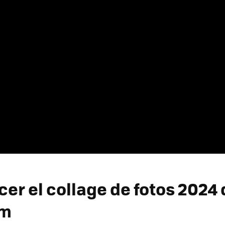
er el collage de fotos 2024 
am