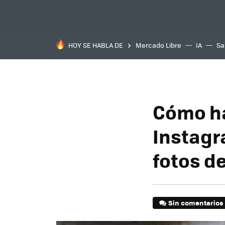
HOY SE HABLA DE
Mercado Libre
IA
Sa
Cómo ha
Instagr
fotos d
Sin comentarios