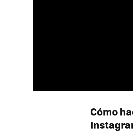
Cómo hac
Instagr